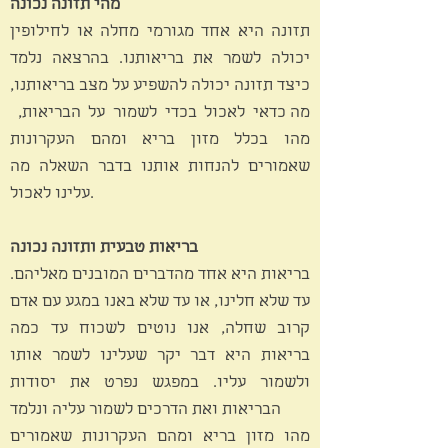
מהי תזונה נכונה
תזונה היא אחד מגורמי מחלה או לחילופין
יכולה לשמר את בריאותנו. בהרצאה נלמד
כיצד תזונה יכולה להשפיע על מצב בריאותנו,
מה כדאי לאכול בכדי לשמור על הבריאות,
מהו בכלל מזון בריא ומהם העקרונות
שאמורים להנחות אותנו בדבר השאלה מה
עלינו לאכול.
בריאות טבעית ותזונה נכונה
בריאות היא אחד מהדברים המובנים מאליהם.
עד שלא חלינו, או עד שלא באנו במגע עם אדם
קרוב שחלה, אנו נוטים לשכוח עד כמה
בריאות היא דבר יקר שעלינו לשמר אותו
ולשמור עליו. במפגש נפרט את יסודות
הבריאות ואת הדרכים לשמור עליה ונלמד
מהו מזון בריא ומהם העקרונות שאמורים