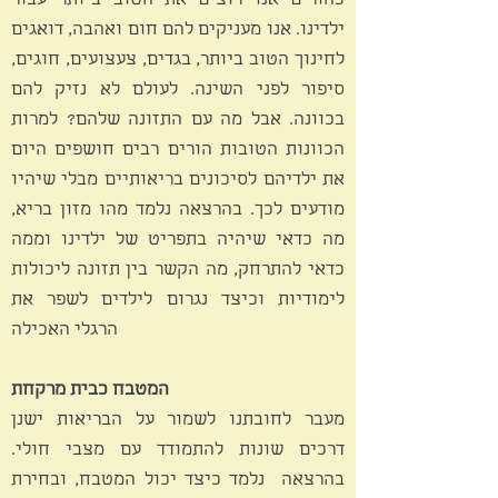
כהורים אנו רוצים את הטוב ביותר עבור
ילדינו. אנו מעניקים להם חום ואהבה, דואגים
לחינוך הטוב ביותר, בגדים, צעצועים, חוגים,
סיפור לפני השינה. לעולם לא נזיק להם
בכוונה. אבל מה עם התזונה שלהם? למרות
הכוונות הטובות הורים רבים חושפים היום
את ילדיהם לסיכונים בריאותיים מבלי שיהיו
מודעים לכך. בהרצאה נלמד מהו מזון בריא,
מה כדאי שיהיה בתפריט של ילדינו וממה
כדאי להתרחק, מה הקשר בין תזונה ליכולות
לימודיות וכיצד נגרום לילדים לשפר את
הרגלי האכילה
המטבח כבית מרקחת
מעבר לחובתנו לשמור על הבריאות ישנן
דרכים שונות להתמודד עם מצבי חולי.
בהרצאה נלמד כיצד יכול המטבח, ובחירת