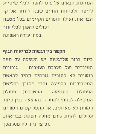
המזונות הבאים אל פינו להפוך לכלי שיסייע
לריפוי ולכוחות החיים שבנו לחזור אל קו
הבריאות ואילו חומרים הקיימים בכל מטבח
יכולים להפוך לכלי עזר
במתן עזרה ראשונה.
הקשר בין רגשות לבריאות הגוף
כיום ברור שלרגשות יש השפעה על מצב
האיברים ועל מערכת העצבים. גירויים
רגשיים לא פתורים גורמים תמיד להאטת
המטבוליזם בספיגה והכי מסוכן בפליטת
הפסולת. התוצאה- הצטברות פסולת
המובילה לבסוף למחלה. בהרצאה נבין כיצד
רגשות לא מאוזנים, או קונפליקטים רגשיים
עלולים להוות גורם מחלה הפוגע בבריאות,
וכיצד ניתן להימנע מכך.