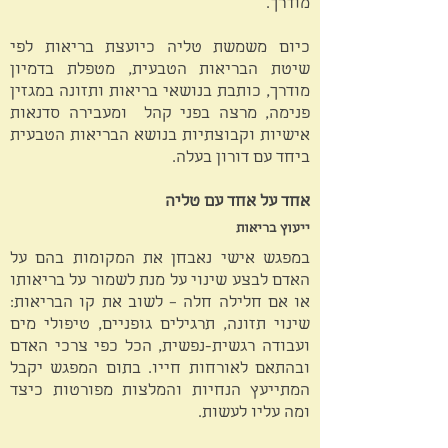
מודרך.
כיום משמשת טליה כיועצת בריאות לפי
שיטת הבריאות הטבעית, מטפלת בדמיון
מודרך, כותבת בנושאי בריאות ותזונה במגזין
פנימה, מרצה בפני קהל ומעבירה סדנאות
אישיות וקבוצתיות בנושא הבריאות הטבעית
ביחד עם דורון בעלה.
אחד על אחד עם טליה
ייעוץ בריאות
במפגש אישי נאבחן את המקומות בהם על
האדם לבצע שינוי על מנת לשמור על בריאותו
או אם חלילה חלה – לשוב את קו הבריאות:
שינוי תזונה, תרגילים גופניים, טיפולי מים
ועבודה רגשית-נפשית, הכל כפי צרכי האדם
ובהתאם לאורחות חייו. בתום המפגש יקבל
המתייעץ הנחיות והמלצות מפורטות כיצד
ומה עליו לעשות.