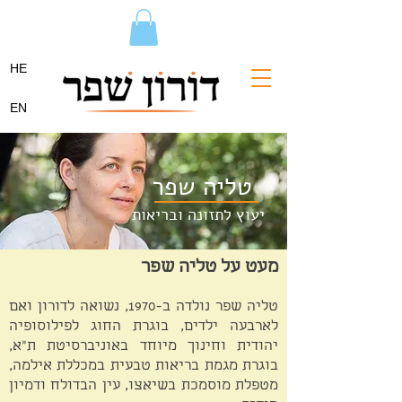
HE
EN
טליה שפר
יעוץ לתזונה ובריאות
מעט על טליה שפר
טליה שפר נולדה ב-1970, נשואה לדורון ואם
לארבעה ילדים, בוגרת החוג לפילוסופיה
יהודית וחינוך מיוחד באוניברסיטת ת"א,
בוגרת מגמת בריאות טבעית במכללת אילמה,
מטפלת מוסמכת בשיאצו, עין הבדולח ודמיון