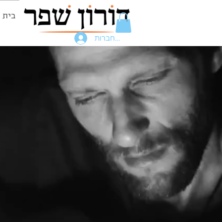
בית
להתחברות