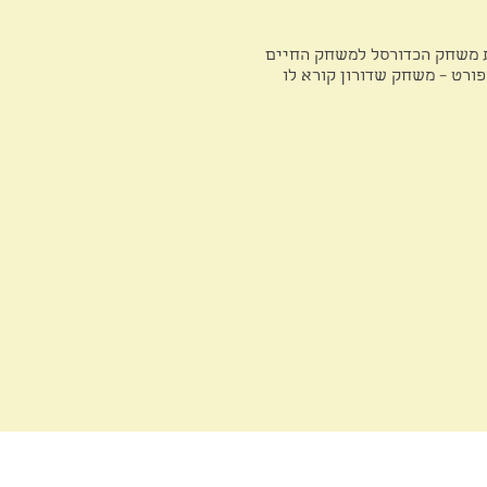
ת משחק הכדורסל למשחק החיים
ורט – משחק שדורון קורא לו