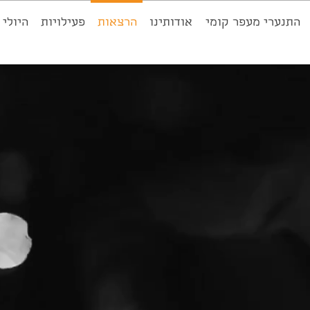
התנערי מעפר קומי
אודותינו
הרצאות
פעילויות
היולי