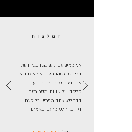
המלצות
אני ממש עם גוש קטן בגרון של
בכי. יש משהו מאוד אמיץ להביא
את האותנטיות ולהוריד עוד
קליפה של ציניות. מסר חזק
בהחלט. אתה מפתיע כל פעם
וזה בהחלט מרגש. באמת!!
איילה
| בנק הפועלים