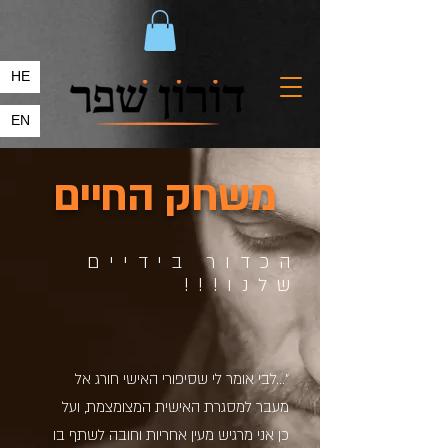
HE
EN
משחק החיים
הכדור בידיים
שלנו!!!
"…לבי אומר לי שסיפורי האישי חורג אל
מעבר למסגרת האישית המצומצמת, ועל
כן אני מרגיש מעין אחריות וחובה לשתף בו